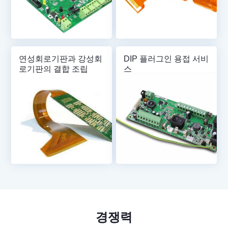
연성회로기판과 강성회
DIP 플러그인 용접 서비
로기판의 결합 조립
스
경쟁력