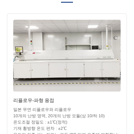
리플로우-파형 용접
일본 무연 리플로우와 리플로우
10개의 난방 영역, 20개의 난방 모듈(상 10/하 10)
온도조절 정밀도 : ±1℃(정적)
기재 횡방향 온도 편차 : ±2℃