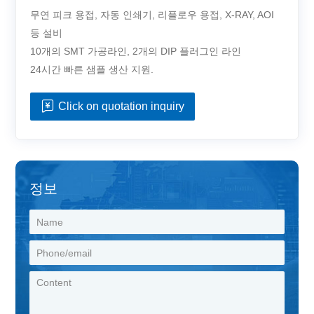
무연 피크 용접, 자동 인쇄기, 리플로우 용접, X-RAY, AOI
등 설비
10개의 SMT 가공라인, 2개의 DIP 플러그인 라인
24시간 빠른 샘플 생산 지원.
Click on quotation inquiry
정보