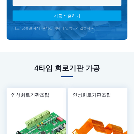
지금 제출하기
메모: 공휴일 제외 24시간 이내에 연락드리겠습니다.
4타입 회로기판 가공
연성회로기판조립
연성회로기판조립